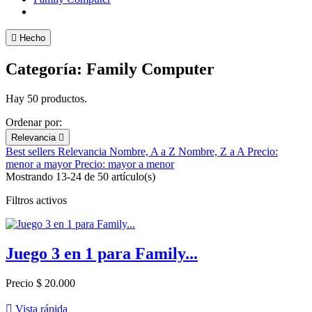

Hecho
Categoría: Family Computer
Hay 50 productos.
Ordenar por:
Relevancia

Best sellers
Relevancia
Nombre, A a Z
Nombre, Z a A
Precio:
menor a mayor
Precio: mayor a menor
Mostrando 13-24 de 50 artículo(s)
Filtros activos
Juego 3 en 1 para Family...
Precio
$ 20.000

Vista rápida