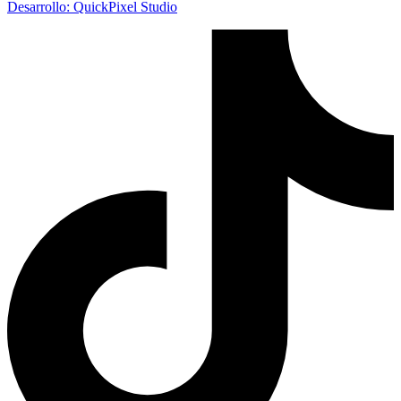
Desarrollo: QuickPixel Studio