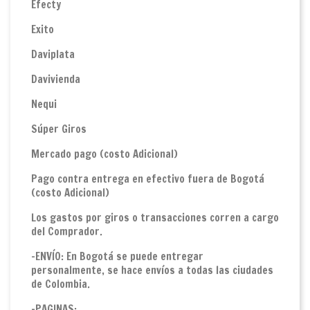
Efecty
Exito
Daviplata
Davivienda
Nequi
Súper Giros
Mercado pago (costo Adicional)
Pago contra entrega en efectivo fuera de Bogotá
(costo Adicional)
Los gastos por giros o transacciones corren a cargo
del Comprador.
-ENVÍO: En Bogotá se puede entregar
personalmente, se hace envíos a todas las ciudades
de Colombia.
-PAGINAS: