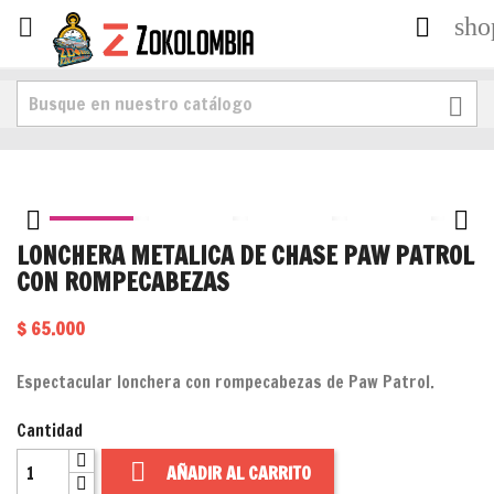
sho





LONCHERA METALICA DE CHASE PAW PATROL
CON ROMPECABEZAS
$ 65.000
Espectacular lonchera con rompecabezas de Paw Patrol.
Cantidad

AÑADIR AL CARRITO